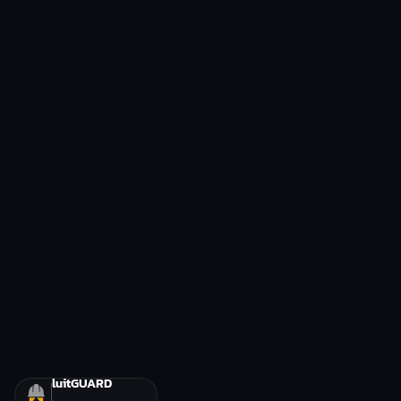
luitGUARD