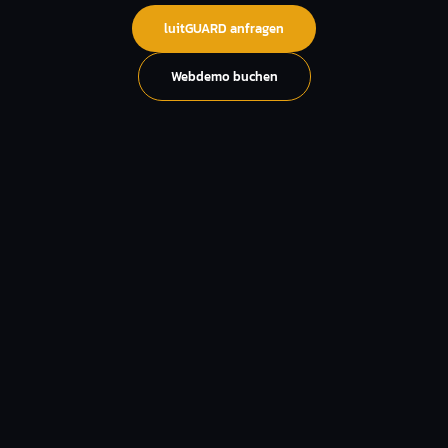
luitGUARD anfragen
Webdemo buchen