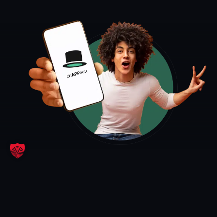
Funktionen
Premium
System
Kostenloser download​